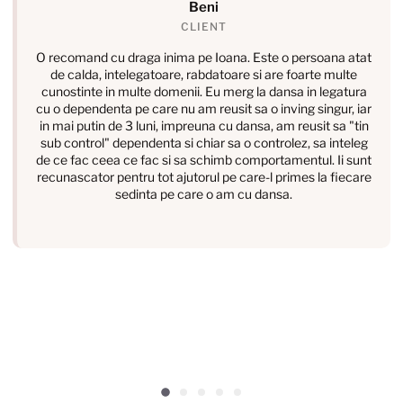
Beni
CLIENT
O recomand cu draga inima pe Ioana. Este o persoana atat
de calda, intelegatoare, rabdatoare si are foarte multe
cunostinte in multe domenii. Eu merg la dansa in legatura
cu o dependenta pe care nu am reusit sa o inving singur, iar
in mai putin de 3 luni, impreuna cu dansa, am reusit sa "tin
sub control" dependenta si chiar sa o controlez, sa inteleg
de ce fac ceea ce fac si sa schimb comportamentul. Ii sunt
recunascator pentru tot ajutorul pe care-l primes la fiecare
sedinta pe care o am cu dansa.