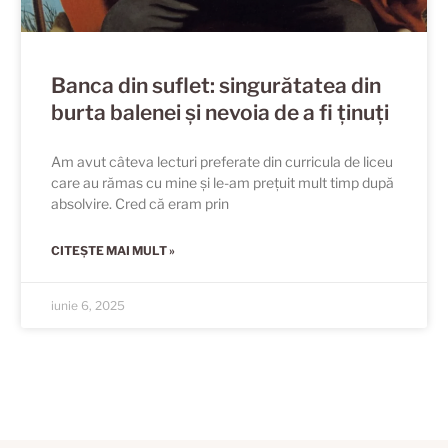
Banca din suflet: singurătatea din
burta balenei și nevoia de a fi ținuți
Am avut câteva lecturi preferate din curricula de liceu
care au rămas cu mine și le-am prețuit mult timp după
absolvire. Cred că eram prin
CITEȘTE MAI MULT »
iunie 6, 2025