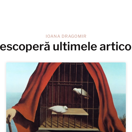
IOANA DRAGOMIR
escoperă ultimele artico