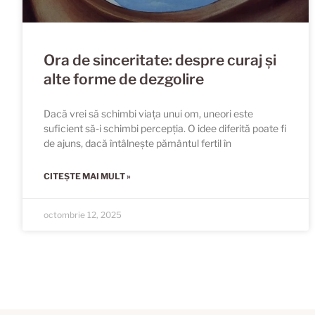
Ora de sinceritate: despre curaj și
alte forme de dezgolire
Dacă vrei să schimbi viața unui om, uneori este
suficient să-i schimbi percepția. O idee diferită poate fi
de ajuns, dacă întâlnește pământul fertil în
CITEȘTE MAI MULT »
octombrie 12, 2025