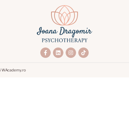
i
WAcademy.ro