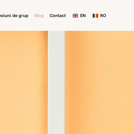
sesiuni de grup
Blog
Contact
EN
RO